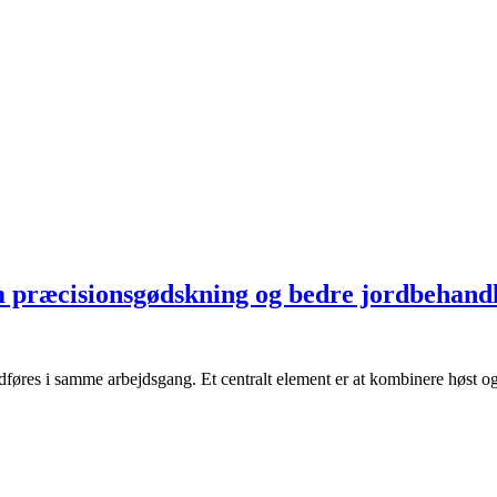
m præcisionsgødskning og bedre jordbehand
udføres i samme arbejdsgang. Et centralt element er at kombinere høst