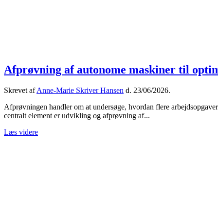
Afprøvning af autonome maskiner til opti
Skrevet af
Anne-Marie Skriver Hansen
d.
23/06/2026
.
Afprøvningen handler om at undersøge, hvordan flere arbejdsopgaver 
centralt element er udvikling og afprøvning af...
Læs videre