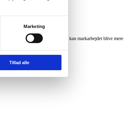
askiner
Marketing
at koble teknologien tættere sammen, kan markarbejdet blive mere
Tillad alle