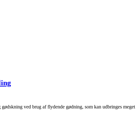
ling
 og gødskning ved brug af flydende gødning, som kan udbringes meget