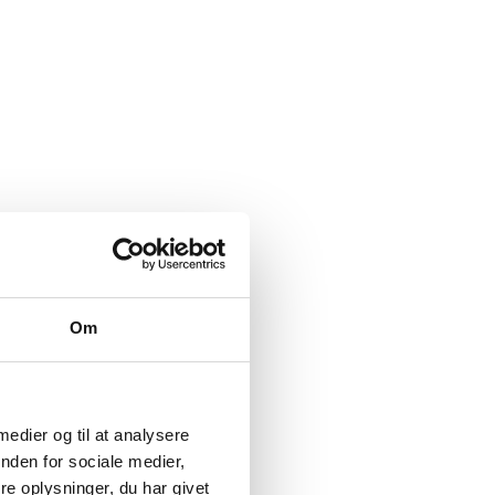
Om
 medier og til at analysere
nden for sociale medier,
e oplysninger, du har givet