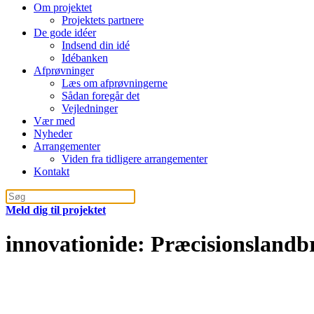
Om projektet
Projektets partnere
De gode idéer
Indsend din idé
Idébanken
Afprøvninger
Læs om afprøvningerne
Sådan foregår det
Vejledninger
Vær med
Nyheder
Arrangementer
Viden fra tidligere arrangementer
Kontakt
Meld dig til projektet
innovationide:
Præcisionslandb