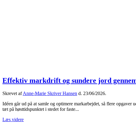
Effektiv markdrift og sundere jord genne
Skrevet af
Anne-Marie Skriver Hansen
d.
23/06/2026
.
Idéen går ud på at samle og optimere markarbejdet, så flere opgaver 
tæt på høsttidspunktet i stedet for faste...
Læs videre