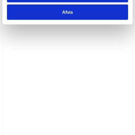
Læs mere
Afvis