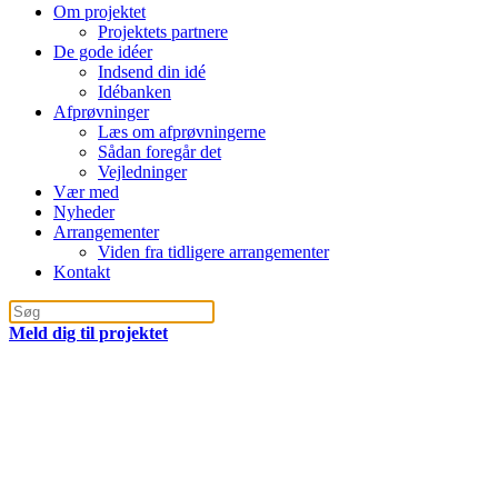
Om projektet
Projektets partnere
De gode idéer
Indsend din idé
Idébanken
Afprøvninger
Læs om afprøvningerne
Sådan foregår det
Vejledninger
Vær med
Nyheder
Arrangementer
Viden fra tidligere arrangementer
Kontakt
Meld dig til projektet