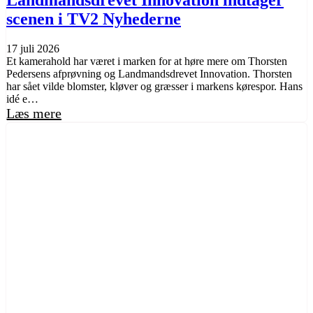
Landmandsdrevet Innovation indtager
scenen i TV2 Nyhederne
17 juli 2026
Et kamerahold har været i marken for at høre mere om Thorsten
Pedersens afprøvning og Landmandsdrevet Innovation. Thorsten
har sået vilde blomster, kløver og græsser i markens kørespor. Hans
idé e…
Læs mere