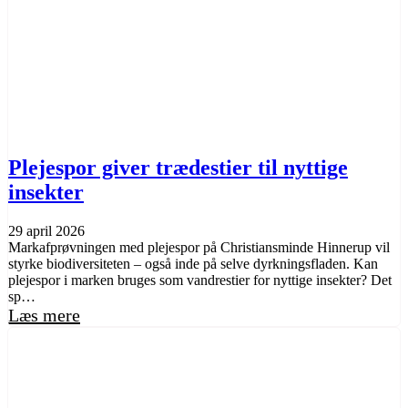
Plejespor giver trædestier til nyttige
insekter
29 april 2026
Markafprøvningen med plejespor på Christiansminde Hinnerup vil
styrke biodiversiteten – også inde på selve dyrkningsfladen. Kan
plejespor i marken bruges som vandrestier for nyttige insekter? Det
sp…
Læs mere