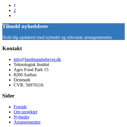
1
2
Tilmeld nyhedsbrev
Hold dig opdateret med nyheder og relevante arrangemeneter.
Kontakt
info@landmandsdrevet.dk
Teknologisk Institut
Agro Food Park 15
8200 Aarhus
Denmark
CVR: 56976116
Sider
Forside
Om projektet
Nyheder
Arrangementer