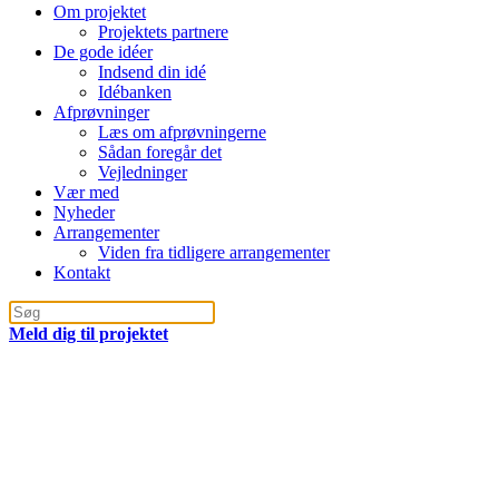
Om projektet
Projektets partnere
De gode idéer
Indsend din idé
Idébanken
Afprøvninger
Læs om afprøvningerne
Sådan foregår det
Vejledninger
Vær med
Nyheder
Arrangementer
Viden fra tidligere arrangementer
Kontakt
Meld dig til projektet