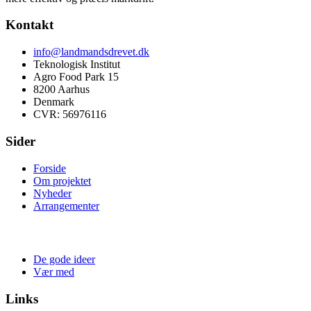
Kontakt
info@landmandsdrevet.dk
Teknologisk Institut
Agro Food Park 15
8200 Aarhus
Denmark
CVR: 56976116
Sider
Forside
Om projektet
Nyheder
Arrangementer
De gode ideer
Vær med
Links