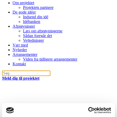
Om projektet
Projektets partnere
De gode idéer
Indsend din idé
Idébanken
Afprøvninger
Læs om afprøvningerne
Sådan foregår det
Vejledninger
Vær med
Nyheder
Arrangementer
Viden fra tidligere arrangementer
Kontakt
Meld dig til projektet