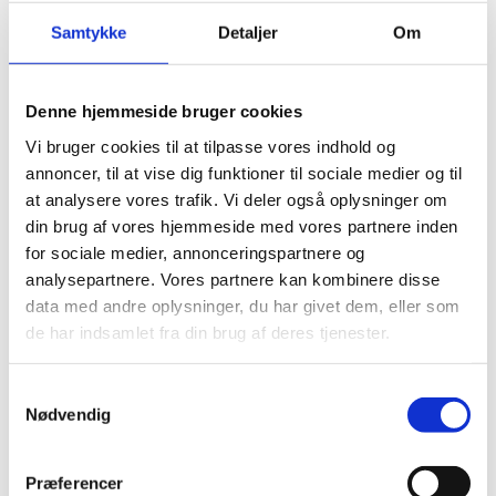
Samtykke
Detaljer
Om
Denne hjemmeside bruger cookies
Vi bruger cookies til at tilpasse vores indhold og
annoncer, til at vise dig funktioner til sociale medier og til
at analysere vores trafik. Vi deler også oplysninger om
din brug af vores hjemmeside med vores partnere inden
for sociale medier, annonceringspartnere og
analysepartnere. Vores partnere kan kombinere disse
data med andre oplysninger, du har givet dem, eller som
de har indsamlet fra din brug af deres tjenester.
Dato:
08/06/2026
Samtykkevalg
Region:
Nødvendig
Region Sjælland
Ide:
Rapsdyrkning uden Kerb
Præferencer