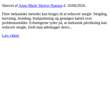
Skrevet af
Anne-Marie Skriver Hansen
d.
10/06/2026
.
Flere mekaniske metoder kan bruges til at reducere snegle: Strigling,
harvning, tromling, brakpudsning og gentagen kørsel over
problemområder. Erfaringerne tyder på, at mekanisk påvirkning kan
reducere snegle, fordi man ødelægger deres...
Læs videre