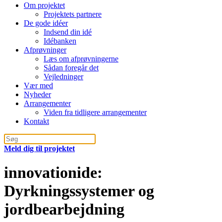
Om projektet
Projektets partnere
De gode idéer
Indsend din idé
Idébanken
Afprøvninger
Læs om afprøvningerne
Sådan foregår det
Vejledninger
Vær med
Nyheder
Arrangementer
Viden fra tidligere arrangementer
Kontakt
Meld dig til projektet
innovationide:
Dyrkningssystemer og
jordbearbejdning