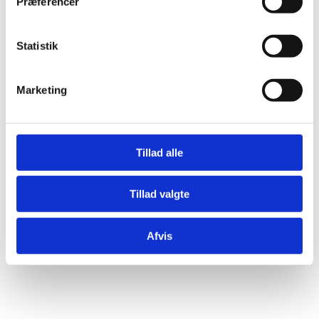
Præferencer
Statistik
Marketing
Tillad alle
Tillad valgte
Afvis