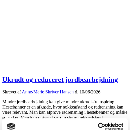
Ukrudt og reduceret jordbearbejdning
Skrevet af
Anne-Marie Skriver Hansen
d.
10/06/2026
.
Mindre jordbearbejdning kan give mindre ukrudtsfremspiring.
Hestebønner er en afgrøde, hvor rækkeafstand og radrensning kan
være relevant. Man kan afprøve radrensning i hestebønner og måske
solsikker. Man kan prøve at se, om større rækkeafstand...
Læs videre