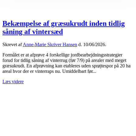
Bekæmpelse af græsukrudt inden tidlig
såning af vintersæd
Skrevet af
Anne-Marie Skriver Hansen
d.
10/06/2026
.
Formålet er at afprøve 4 forskellige jordbearbejdningsstrategier
forud for tidlig såning af vinterrug (før 7/9) på arealer med meget
græsukrudt. En afprøvning kan etableres uden sprøjtespor på 20 ha
areal hvor der er vinterraps nu. Umiddelbart før...
Læs videre