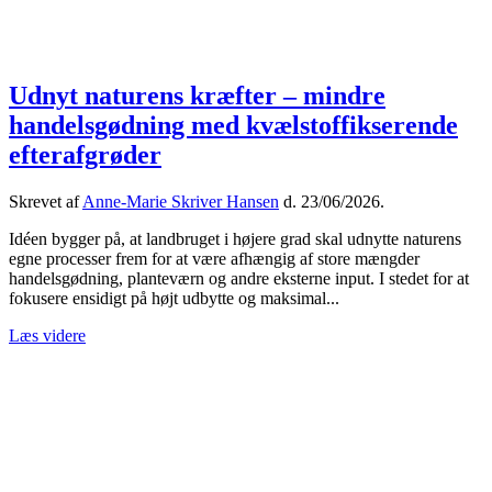
Udnyt naturens kræfter – mindre
handelsgødning med kvælstoffikserende
efterafgrøder
Skrevet af
Anne-Marie Skriver Hansen
d.
23/06/2026
.
Idéen bygger på, at landbruget i højere grad skal udnytte naturens
egne processer frem for at være afhængig af store mængder
handelsgødning, planteværn og andre eksterne input. I stedet for at
fokusere ensidigt på højt udbytte og maksimal...
Læs videre