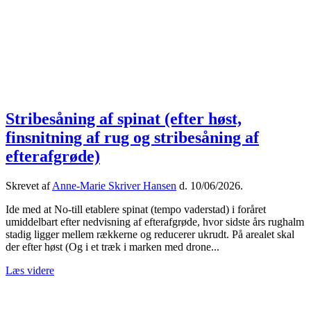
Stribesåning af spinat (efter høst,
finsnitning af rug og stribesåning af
efterafgrøde)
Skrevet af
Anne-Marie Skriver Hansen
d.
10/06/2026
.
Ide med at No-till etablere spinat (tempo vaderstad) i foråret
umiddelbart efter nedvisning af efterafgrøde, hvor sidste års rughalm
stadig ligger mellem rækkerne og reducerer ukrudt. På arealet skal
der efter høst (Og i et træk i marken med drone...
Læs videre