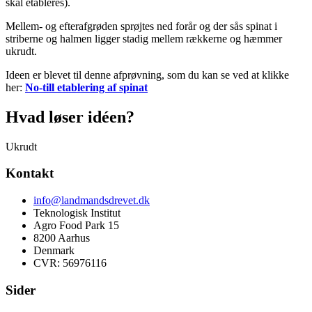
skal etableres).
Mellem- og efterafgrøden sprøjtes ned forår og der sås spinat i
striberne og halmen ligger stadig mellem rækkerne og hæmmer
ukrudt.
Ideen er blevet til denne afprøvning, som du kan se ved at klikke
her:
No-till etablering af spinat
Hvad løser idéen?
Ukrudt
Kontakt
info@landmandsdrevet.dk
Teknologisk Institut
Agro Food Park 15
8200 Aarhus
Denmark
CVR: 56976116
Sider