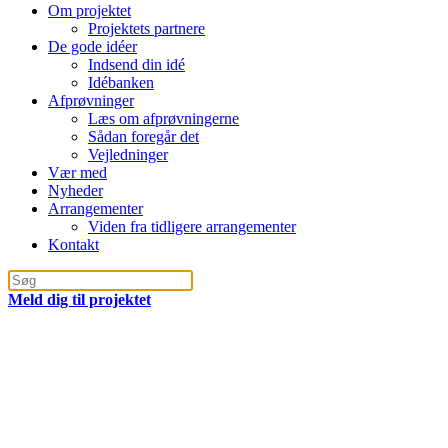
Om projektet
Projektets partnere
De gode idéer
Indsend din idé
Idébanken
Afprøvninger
Læs om afprøvningerne
Sådan foregår det
Vejledninger
Vær med
Nyheder
Arrangementer
Viden fra tidligere arrangementer
Kontakt
Meld dig til projektet