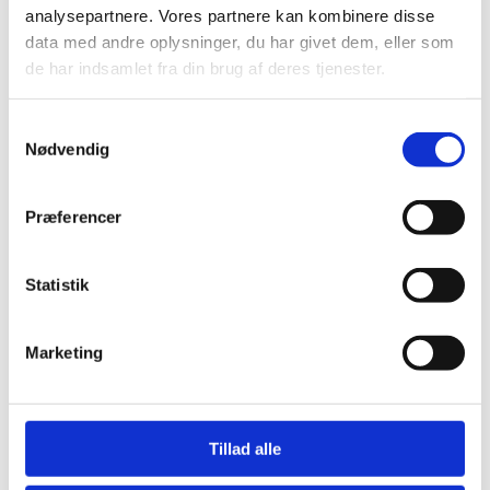
analysepartnere. Vores partnere kan kombinere disse
data med andre oplysninger, du har givet dem, eller som
de har indsamlet fra din brug af deres tjenester.
Samtykkevalg
Nødvendig
Præferencer
Statistik
Marketing
Tillad alle