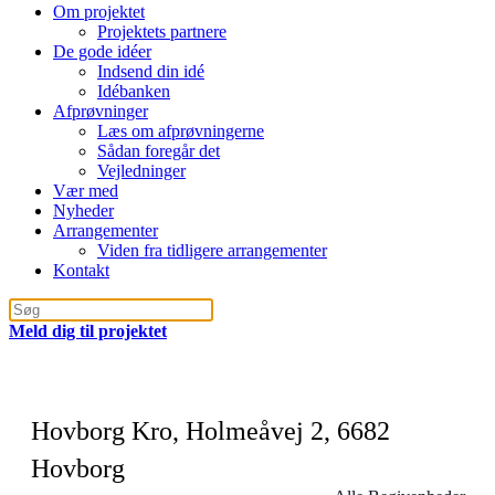
Om projektet
Projektets partnere
De gode idéer
Indsend din idé
Idébanken
Afprøvninger
Læs om afprøvningerne
Sådan foregår det
Vejledninger
Vær med
Nyheder
Arrangementer
Viden fra tidligere arrangementer
Kontakt
Meld dig til projektet
Hovborg Kro, Holmeåvej 2, 6682
Hovborg