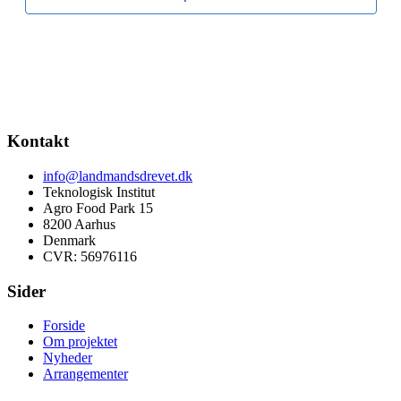
Kontakt
info@landmandsdrevet.dk
Teknologisk Institut
Agro Food Park 15
8200 Aarhus
Denmark
CVR: 56976116
Sider
Forside
Om projektet
Nyheder
Arrangementer