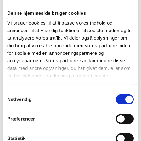
Adresse
Denne hjemmeside bruger cookies
Vi bruger cookies til at tilpasse vores indhold og
annoncer, til at vise dig funktioner til sociale medier og til
at analysere vores trafik. Vi deler også oplysninger om
din brug af vores hjemmeside med vores partnere inden
for sociale medier, annonceringspartnere og
analysepartnere. Vores partnere kan kombinere disse
data med andre oplysninger, du har givet dem, eller som
de har indsamlet fra din brug af deres tjenester.
Samtykkevalg
Nødvendig
Præferencer
Silstrupparken 2
Thisted
,
7700
Kørselsvejledning
Statistik