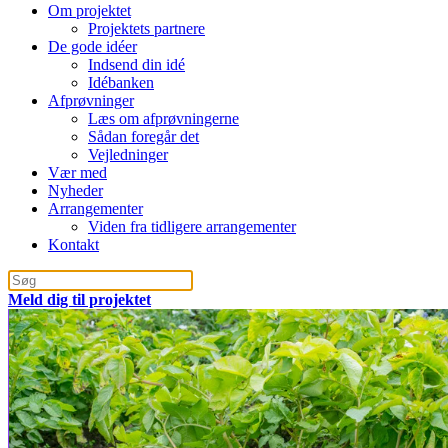
Om projektet
Projektets partnere
De gode idéer
Indsend din idé
Idébanken
Afprøvninger
Læs om afprøvningerne
Sådan foregår det
Vejledninger
Vær med
Nyheder
Arrangementer
Viden fra tidligere arrangementer
Kontakt
Meld dig til projektet