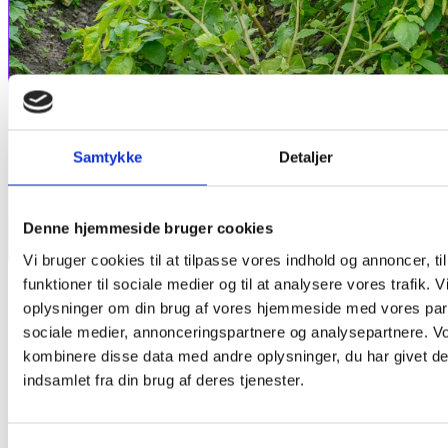
Samtykke
Detaljer
Denne hjemmeside bruger cookies
Vi bruger cookies til at tilpasse vores indhold og annoncer, til
funktioner til sociale medier og til at analysere vores trafik. 
oplysninger om din brug af vores hjemmeside med vores part
Dato:
sociale medier, annonceringspartnere og analysepartnere. V
07/04/2026
kombinere disse data med andre oplysninger, du har givet de
Region:
Region Syddanmark
indsamlet fra din brug af deres tjenester.
Ide:
Skimmelstrategi i kartofler