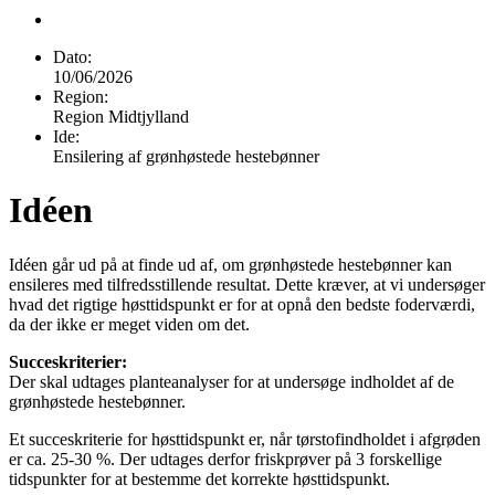
Dato:
10/06/2026
Region:
Region Midtjylland
Ide:
Ensilering af grønhøstede hestebønner
Idéen
Idéen går ud på at finde ud af, om grønhøstede hestebønner kan
ensileres med tilfredsstillende resultat. Dette kræver, at vi undersøger
hvad det rigtige høsttidspunkt er for at opnå den bedste foderværdi,
da der ikke er meget viden om det.
Succeskriterier:
Der skal udtages planteanalyser for at undersøge indholdet af de
grønhøstede hestebønner.
Et succeskriterie for høsttidspunkt er, når tørstofindholdet i afgrøden
er ca. 25-30 %. Der udtages derfor friskprøver på 3 forskellige
tidspunkter for at bestemme det korrekte høsttidspunkt.