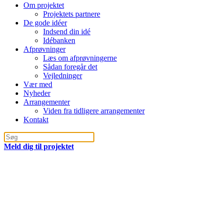
Om projektet
Projektets partnere
De gode idéer
Indsend din idé
Idébanken
Afprøvninger
Læs om afprøvningerne
Sådan foregår det
Vejledninger
Vær med
Nyheder
Arrangementer
Viden fra tidligere arrangementer
Kontakt
Meld dig til projektet