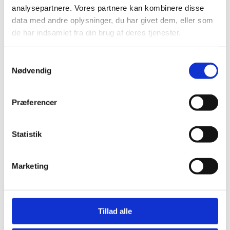
analysepartnere. Vores partnere kan kombinere disse
data med andre oplysninger, du har givet dem, eller som
de har indsamlet fra din brug af deres tjenester.
Samtykkevalg
Nødvendig
Præferencer
Statistik
Marketing
Tillad alle