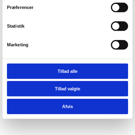
Præferencer
Statistik
Marketing
Tillad alle
Tillad valgte
Afvis