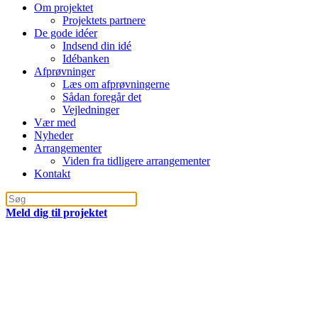
Om projektet
Projektets partnere
De gode idéer
Indsend din idé
Idébanken
Afprøvninger
Læs om afprøvningerne
Sådan foregår det
Vejledninger
Vær med
Nyheder
Arrangementer
Viden fra tidligere arrangementer
Kontakt
Meld dig til projektet