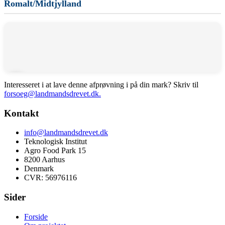
Romalt/Midtjylland
Interesseret i at lave denne afprøvning i på din mark? Skriv til
forsoeg@landmandsdrevet.dk.
Kontakt
info@landmandsdrevet.dk
Teknologisk Institut
Agro Food Park 15
8200 Aarhus
Denmark
CVR: 56976116
Sider
Forside