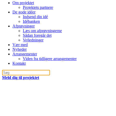
Om projektet
Projektets partnere
De gode idéer
Indsend din idé
Idébanken
Afprøvninger
Læs om afprøvningerne
Sådan foregår det
Vejledninger
Vær med
Nyheder
Arrangementer
Viden fra tidligere arrangementer
Kontakt
Meld dig til projektet